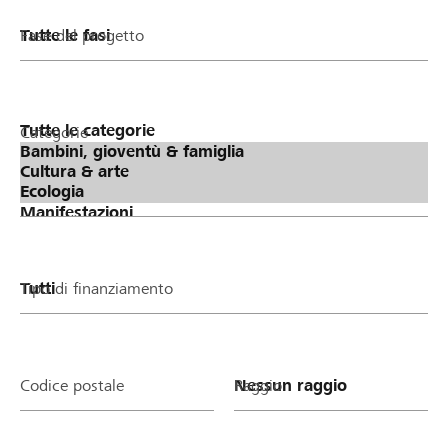
Fase del progetto
Categorie
Tipo di finanziamento
Codice postale
Raggio