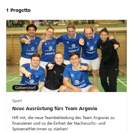
1
Progetto
Gebenstorf
Sport
Neue Ausrüstung fürs Team Argovia
Hilf mit, die neue Teambekleidung des Team Argovias zu
finanzieren und so die Einheit der Nachwuchs- und
Spitzenathlet:innen zu stärken!