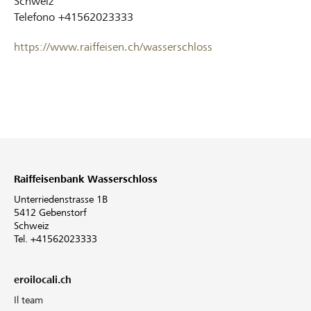
Schweiz
Telefono
+41562023333
https://www.raiffeisen.ch/wasserschloss
Raiffeisenbank Wasserschloss
Unterriedenstrasse 1B
5412 Gebenstorf
Schweiz
Tel. +41562023333
eroilocali.ch
Il team