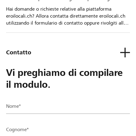
Hai domande o richieste relative alla piattaforma
eroilocali.ch? Allora contatta direttamente eroilocali.ch
utilizzando il formulario di contatto oppure rivolgiti alla
tua Banca Raiffeisen.
Contatto
Vi preghiamo di compilare
il modulo.
Nome*
Cognome*