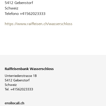
5412
Gebenstorf
Schweiz
Telefono
+41562023333
https://www.raiffeisen.ch/wasserschloss
Raiffeisenbank Wasserschloss
Unterriedenstrasse 1B
5412 Gebenstorf
Schweiz
Tel. +41562023333
eroilocali.ch