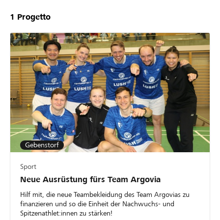
1
Progetto
Gebenstorf
Sport
Neue Ausrüstung fürs Team Argovia
Hilf mit, die neue Teambekleidung des Team Argovias zu
finanzieren und so die Einheit der Nachwuchs- und
Spitzenathlet:innen zu stärken!