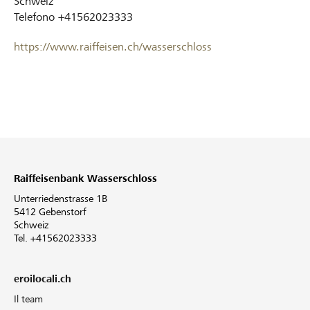
Schweiz
Telefono
+41562023333
https://www.raiffeisen.ch/wasserschloss
Raiffeisenbank Wasserschloss
Unterriedenstrasse 1B
5412 Gebenstorf
Schweiz
Tel. +41562023333
eroilocali.ch
Il team