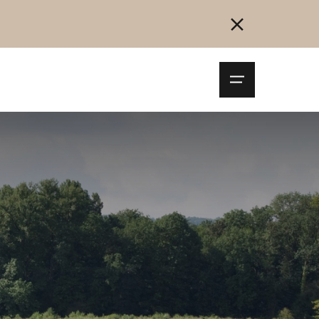
Navigationsm
öffnen
Collegarsi
Registrazione
Inizia ora