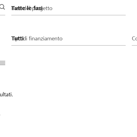
Fase del progetto
Tipo di finanziamento
Co
ultati.
.