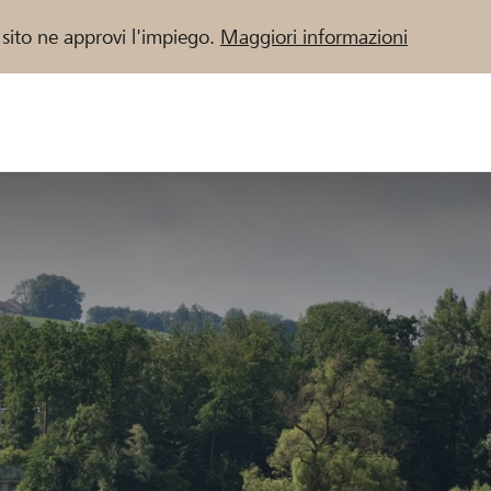
 sito ne approvi l'impiego.
Maggiori informazioni
 / Banche Raiffeisen