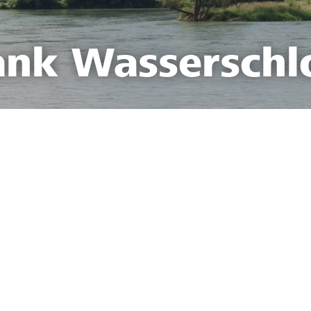
ank Wasserschl