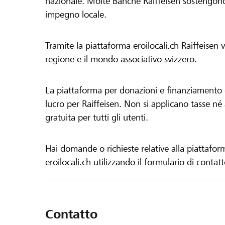
nazionale. Molte Banche Raiffeisen sostengono 
impegno locale.
Tramite la piattaforma eroilocali.ch Raiffeisen
regione e il mondo associativo svizzero.
La piattaforma per donazioni e finanziamento di
lucro per Raiffeisen. Non si applicano tasse né a
gratuita per tutti gli utenti.
Hai domande o richieste relative alla piattafor
eroilocali.ch utilizzando il formulario di contat
Contatto