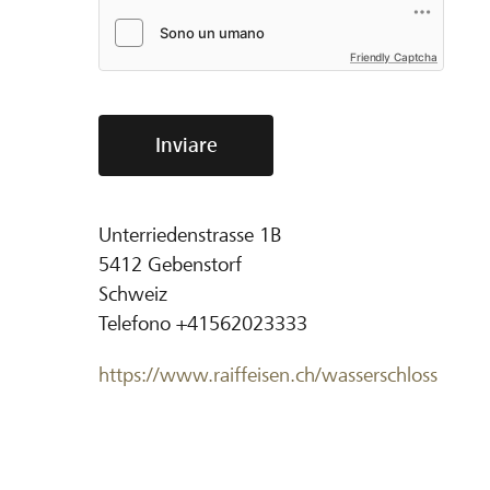
Friendly Captcha
Inviare
Unterriedenstrasse 1B
5412
Gebenstorf
Schweiz
Telefono
+41562023333
https://www.raiffeisen.ch/wasserschloss