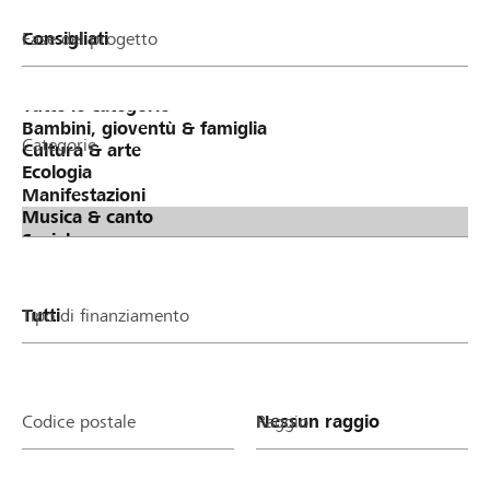
Fase del progetto
Categorie
Tipo di finanziamento
Codice postale
Raggio