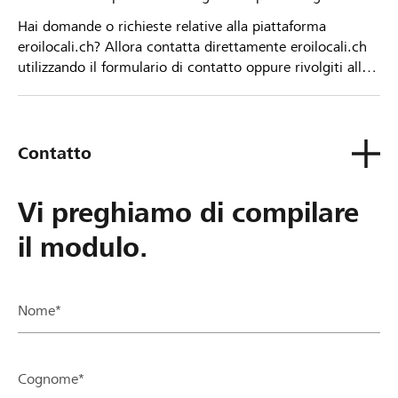
Hai domande o richieste relative alla piattaforma
eroilocali.ch? Allora contatta direttamente eroilocali.ch
utilizzando il formulario di contatto oppure rivolgiti alla
tua Banca Raiffeisen.
Contatto
Vi preghiamo di compilare
il modulo.
Nome*
Cognome*