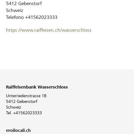
5412
Gebenstorf
Schweiz
Telefono
+41562023333
https://www.raiffeisen.ch/wasserschloss
Raiffeisenbank Wasserschloss
Unterriedenstrasse 1B
5412 Gebenstorf
Schweiz
Tel. +41562023333
eroilocali.ch