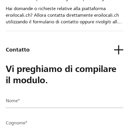
Hai domande o richieste relative alla piattaforma
eroilocali.ch? Allora contatta direttamente eroilocali.ch
utilizzando il formulario di contatto oppure rivolgiti alla
tua Banca Raiffeisen.
Contatto
Vi preghiamo di compilare
il modulo.
Nome*
Cognome*