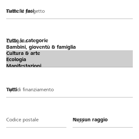
Fase del progetto
Categorie
Tipo di finanziamento
Codice postale
Raggio