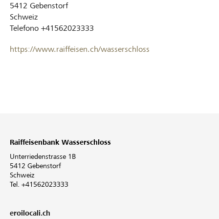
5412
Gebenstorf
Schweiz
Telefono
+41562023333
https://www.raiffeisen.ch/wasserschloss
Raiffeisenbank Wasserschloss
Unterriedenstrasse 1B
5412 Gebenstorf
Schweiz
Tel. +41562023333
eroilocali.ch