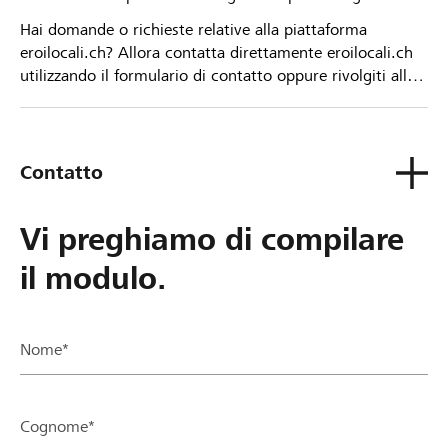
Hai domande o richieste relative alla piattaforma
eroilocali.ch? Allora contatta direttamente eroilocali.ch
utilizzando il formulario di contatto oppure rivolgiti alla
tua Banca Raiffeisen.
Contatto
Vi preghiamo di compilare
il modulo.
Nome*
Cognome*