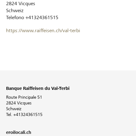
2824
Vicques
Schweiz
Telefono
+41324361515
https://www.raiffeisen.ch/val-terbi
Banque Raiffeisen du Val-Terbi
Route Principale 51
2824 Vicques
Schweiz
Tel. +41324361515
eroilocali.ch