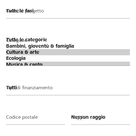
Fase del progetto
Categorie
Tipo di finanziamento
Codice postale
Raggio