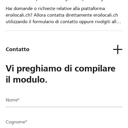
Hai domande o richieste relative alla piattaforma
eroilocali.ch? Allora contatta direttamente eroilocali.ch
utilizzando il formulario di contatto oppure rivolgiti alla
tua Banca Raiffeisen.
Contatto
Vi preghiamo di compilare
il modulo.
Nome*
Cognome*