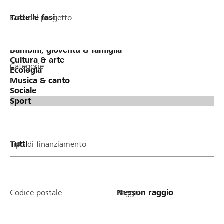
Fase del progetto
Categorie
Tipo di finanziamento
Codice postale
Raggio