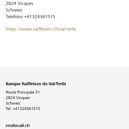
2824
Vicques
Schweiz
Telefono
+41324361515
https://www.raiffeisen.ch/val-terbi
Banque Raiffeisen du Val-Terbi
Route Principale 51
2824 Vicques
Schweiz
Tel. +41324361515
eroilocali.ch