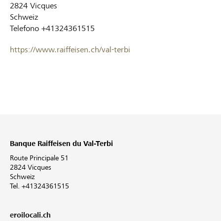
2824
Vicques
Schweiz
Telefono
+41324361515
https://www.raiffeisen.ch/val-terbi
Banque Raiffeisen du Val-Terbi
Route Principale 51
2824 Vicques
Schweiz
Tel. +41324361515
eroilocali.ch