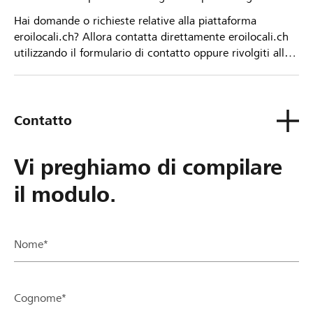
Hai domande o richieste relative alla piattaforma
eroilocali.ch? Allora contatta direttamente eroilocali.ch
utilizzando il formulario di contatto oppure rivolgiti alla
tua Banca Raiffeisen.
Contatto
Vi preghiamo di compilare
il modulo.
Nome*
Cognome*