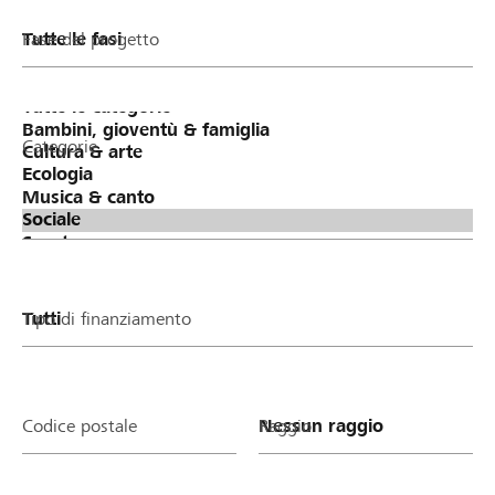
Fase del progetto
Categorie
Tipo di finanziamento
Codice postale
Raggio