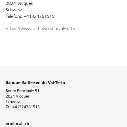
2824
Vicques
Schweiz
Telefono
+41324361515
https://www.raiffeisen.ch/val-terbi
Banque Raiffeisen du Val-Terbi
Route Principale 51
2824 Vicques
Schweiz
Tel. +41324361515
eroilocali.ch