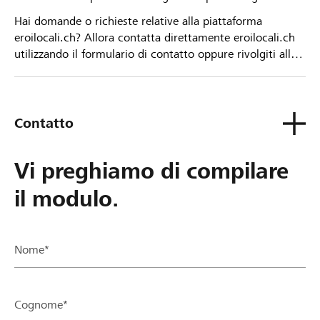
Hai domande o richieste relative alla piattaforma
eroilocali.ch? Allora contatta direttamente eroilocali.ch
utilizzando il formulario di contatto oppure rivolgiti alla
tua Banca Raiffeisen.
Contatto
Vi preghiamo di compilare
il modulo.
Nome*
Cognome*