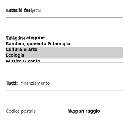
Fase del progetto
Categorie
Tipo di finanziamento
Codice postale
Raggio