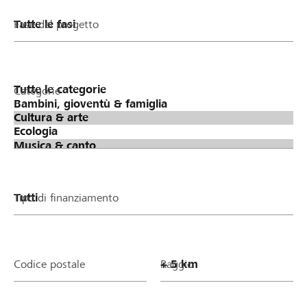
Fase del progetto
Categorie
Tipo di finanziamento
Codice postale
Raggio