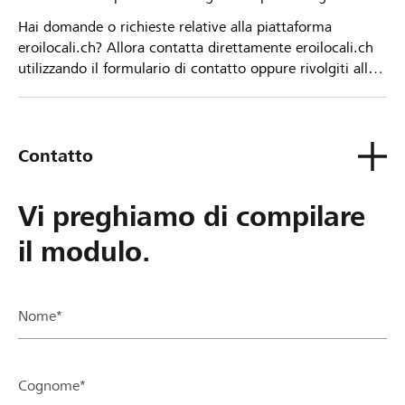
Hai domande o richieste relative alla piattaforma
eroilocali.ch? Allora contatta direttamente eroilocali.ch
utilizzando il formulario di contatto oppure rivolgiti alla
tua Banca Raiffeisen.
Contatto
Vi preghiamo di compilare
il modulo.
Nome*
Cognome*