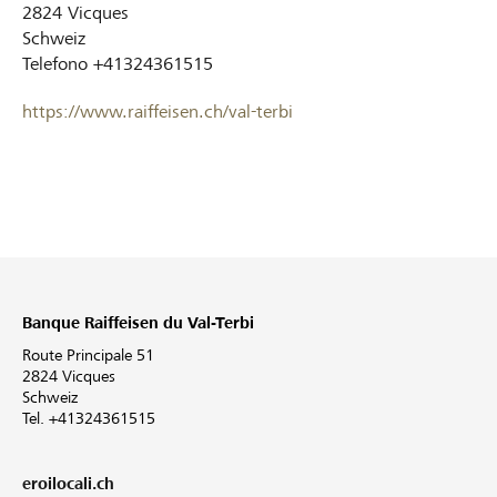
2824
Vicques
Schweiz
Telefono
+41324361515
https://www.raiffeisen.ch/val-terbi
Banque Raiffeisen du Val-Terbi
Route Principale 51
2824 Vicques
Schweiz
Tel. +41324361515
eroilocali.ch