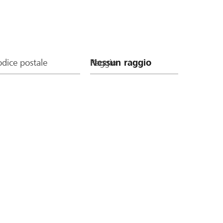
dice postale
Raggio