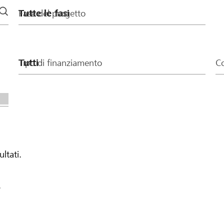
Fase del progetto
Tipo di finanziamento
Co
ultati.
.