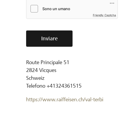
Friendly Captcha
Inviare
Route Principale 51
2824
Vicques
Schweiz
Telefono
+41324361515
https://www.raiffeisen.ch/val-terbi