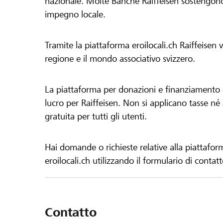
nazionale. Molte Banche Raiffeisen sostengono 
impegno locale.
Tramite la piattaforma eroilocali.ch Raiffeisen
regione e il mondo associativo svizzero.
La piattaforma per donazioni e finanziamento di
lucro per Raiffeisen. Non si applicano tasse né a
gratuita per tutti gli utenti.
Hai domande o richieste relative alla piattafor
eroilocali.ch utilizzando il formulario di contat
Contatto