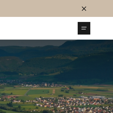
Navigationsm
öffnen
Collegarsi
Registrazione
Inizia ora