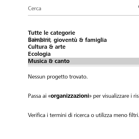
organizzazioni
Cerca
della
pagina
Categorie
Nessun progetto trovato.
Passa ai «
organizzazioni
» per visualizzare i ris
Verifica i termini di ricerca o utilizza meno filtri