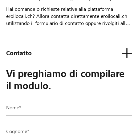
Hai domande o richieste relative alla piattaforma
eroilocali.ch? Allora contatta direttamente eroilocali.ch
utilizzando il formulario di contatto oppure rivolgiti alla
tua Banca Raiffeisen.
Contatto
Vi preghiamo di compilare
il modulo.
Nome*
Cognome*