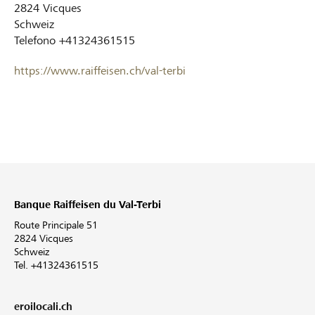
2824
Vicques
Schweiz
Telefono
+41324361515
https://www.raiffeisen.ch/val-terbi
Banque Raiffeisen du Val-Terbi
Route Principale 51
2824 Vicques
Schweiz
Tel. +41324361515
eroilocali.ch