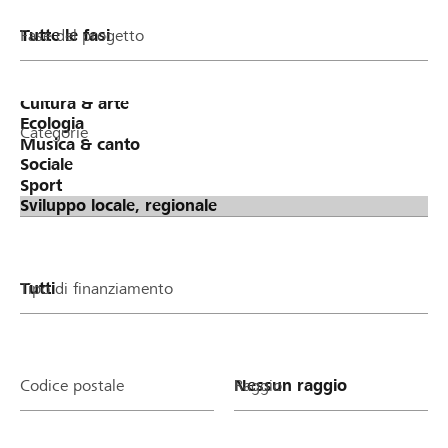
Fase del progetto
Categorie
Tipo di finanziamento
Codice postale
Raggio