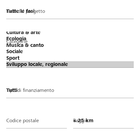
Fase del progetto
Categorie
Tipo di finanziamento
Codice postale
Raggio