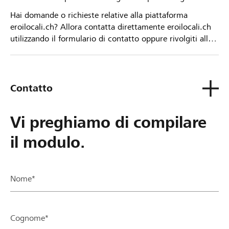
Hai domande o richieste relative alla piattaforma
eroilocali.ch? Allora contatta direttamente eroilocali.ch
utilizzando il formulario di contatto oppure rivolgiti alla
tua Banca Raiffeisen.
Contatto
Vi preghiamo di compilare
il modulo.
Nome*
Cognome*