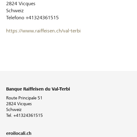
2824
Vicques
Schweiz
Telefono
+41324361515
https://www.raiffeisen.ch/val-terbi
Banque Raiffeisen du Val-Terbi
Route Principale 51
2824 Vicques
Schweiz
Tel. +41324361515
eroilocali.ch