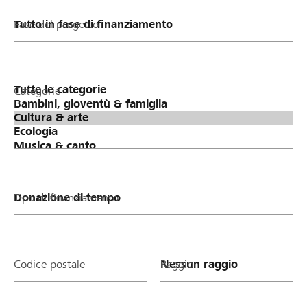
Fase del progetto
Categorie
Tipo di finanziamento
Codice postale
Raggio