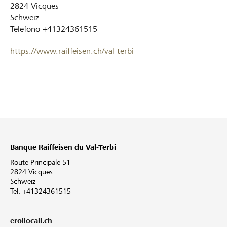
2824
Vicques
Schweiz
Telefono
+41324361515
https://www.raiffeisen.ch/val-terbi
Banque Raiffeisen du Val-Terbi
Route Principale 51
2824 Vicques
Schweiz
Tel. +41324361515
eroilocali.ch