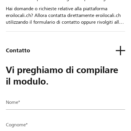
Hai domande o richieste relative alla piattaforma
eroilocali.ch? Allora contatta direttamente eroilocali.ch
utilizzando il formulario di contatto oppure rivolgiti alla
tua Banca Raiffeisen.
Contatto
Vi preghiamo di compilare
il modulo.
Nome*
Cognome*