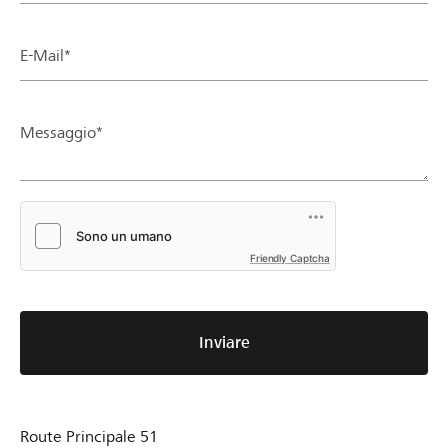
E-Mail*
Messaggio*
Friendly Captcha
Inviare
Route Principale 51