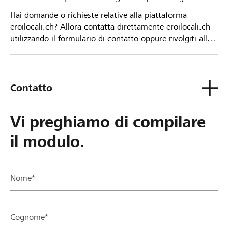
Hai domande o richieste relative alla piattaforma
eroilocali.ch? Allora contatta direttamente eroilocali.ch
utilizzando il formulario di contatto oppure rivolgiti alla
tua Banca Raiffeisen.
Contatto
Vi preghiamo di compilare
il modulo.
Nome*
Cognome*