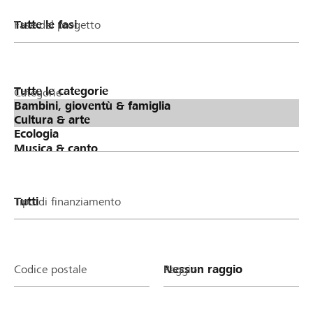
Fase del progetto
Categorie
Tipo di finanziamento
Codice postale
Raggio