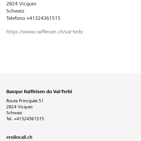
2824
Vicques
Schweiz
Telefono
+41324361515
https://www.raiffeisen.ch/val-terbi
Banque Raiffeisen du Val-Terbi
Route Principale 51
2824 Vicques
Schweiz
Tel. +41324361515
eroilocali.ch