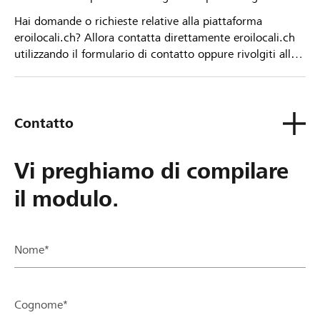
Hai domande o richieste relative alla piattaforma
eroilocali.ch? Allora contatta direttamente eroilocali.ch
utilizzando il formulario di contatto oppure rivolgiti alla
tua Banca Raiffeisen.
Contatto
Vi preghiamo di compilare
il modulo.
Nome*
Cognome*