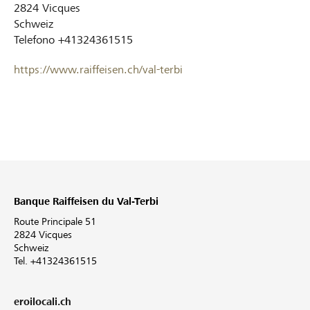
2824
Vicques
Schweiz
Telefono
+41324361515
https://www.raiffeisen.ch/val-terbi
Banque Raiffeisen du Val-Terbi
Route Principale 51
2824 Vicques
Schweiz
Tel. +41324361515
eroilocali.ch