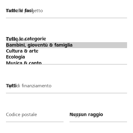
Fase del progetto
Categorie
Tipo di finanziamento
Codice postale
Raggio