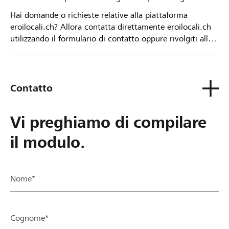
Hai domande o richieste relative alla piattaforma
eroilocali.ch? Allora contatta direttamente eroilocali.ch
utilizzando il formulario di contatto oppure rivolgiti alla
tua Banca Raiffeisen.
Contatto
Vi preghiamo di compilare
il modulo.
Nome*
Cognome*