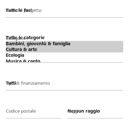
Fase del progetto
Categorie
Tipo di finanziamento
Codice postale
Raggio