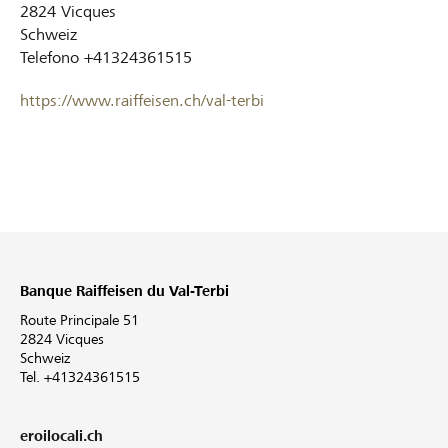
2824
Vicques
Schweiz
Telefono
+41324361515
https://www.raiffeisen.ch/val-terbi
Banque Raiffeisen du Val-Terbi
Route Principale 51
2824 Vicques
Schweiz
Tel. +41324361515
eroilocali.ch