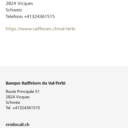
2824
Vicques
Schweiz
Telefono
+41324361515
https://www.raiffeisen.ch/val-terbi
Banque Raiffeisen du Val-Terbi
Route Principale 51
2824 Vicques
Schweiz
Tel. +41324361515
eroilocali.ch