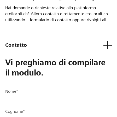
Hai domande o richieste relative alla piattaforma
eroilocali.ch? Allora contatta direttamente eroilocali.ch
utilizzando il formulario di contatto oppure rivolgiti alla
tua Banca Raiffeisen.
Contatto
Vi preghiamo di compilare
il modulo.
Nome*
Cognome*