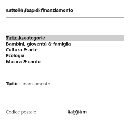
Fase del progetto
Categorie
Tipo di finanziamento
Codice postale
Raggio