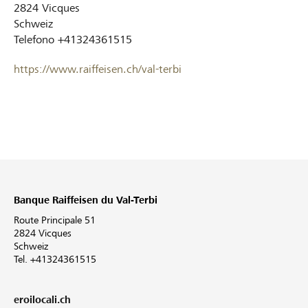
2824
Vicques
Schweiz
Telefono
+41324361515
https://www.raiffeisen.ch/val-terbi
Banque Raiffeisen du Val-Terbi
Route Principale 51
2824 Vicques
Schweiz
Tel. +41324361515
eroilocali.ch