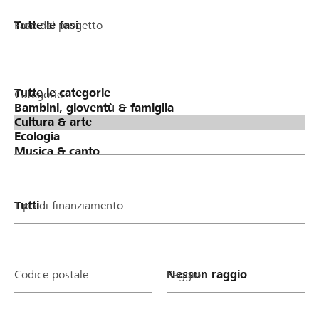
Fase del progetto
Categorie
Tipo di finanziamento
Codice postale
Raggio