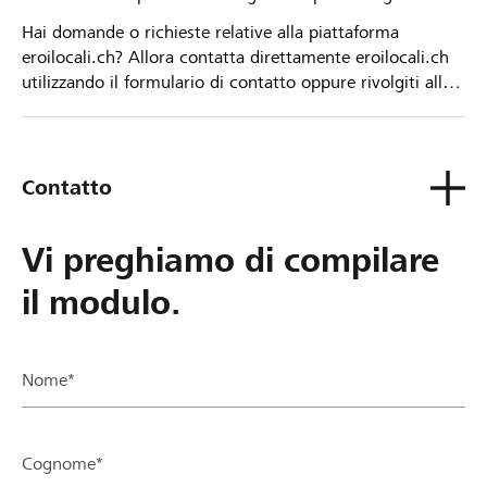
Hai domande o richieste relative alla piattaforma
eroilocali.ch? Allora contatta direttamente eroilocali.ch
utilizzando il formulario di contatto oppure rivolgiti alla
tua Banca Raiffeisen.
Contatto
Vi preghiamo di compilare
il modulo.
Nome*
Cognome*