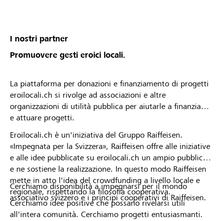
I nostri partner
Promuovere gesti eroici locali.
La piattaforma per donazioni e finanziamento di progetti
eroilocali.ch si rivolge ad associazioni e altre
organizzazioni di utilità pubblica per aiutarle a finanziare
e attuare progetti.
Eroilocali.ch è un'iniziativa del Gruppo Raiffeisen.
«Impegnata per la Svizzera», Raiffeisen offre alle iniziative
e alle idee pubblicate su eroilocali.ch un ampio pubblico
e ne sostiene la realizzazione. In questo modo Raiffeisen
mette in atto l'idea del crowdfunding a livello locale e
Cerchiamo disponibilità a impegnarsi per il mondo
regionale, rispettando la filosofia cooperativa.
associativo svizzero e i principi cooperativi di Raiffeisen.
Cerchiamo idee positive che possano rivelarsi utili
all'intera comunità. Cerchiamo progetti entusiasmanti.