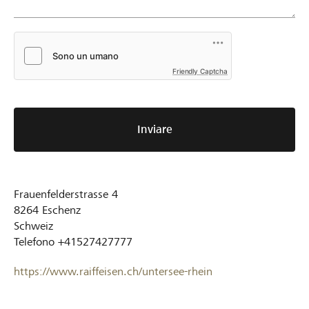
Friendly Captcha
Inviare
Frauenfelderstrasse 4
8264
Eschenz
Schweiz
Telefono
+41527427777
https://www.raiffeisen.ch/untersee-rhein