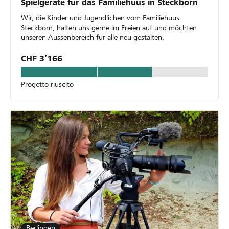
Spielgeräte für das Familiehuus in Steckborn
Wir, die Kinder und Jugendlichen vom Familiehuus
Steckborn, halten uns gerne im Freien auf und möchten
unseren Aussenbereich für alle neu gestalten.
CHF 3’166
Progetto riuscito
Berlingen