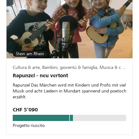
Stein am Rhein
Cultura & arte, Bambini, gioventù & famiglia, Musica & canto
Rapunzel - neu vertont
Rapunzel Das Märchen wird mit Kindern und Profis mit viel
Musik und acht Liedern in Mundart spannend und poetisch
erzählt.
CHF 5’090
Progetto riuscito