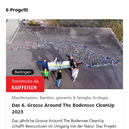
6
Progetti
Berlingen
Sostenuto da
Manifestazioni, Bambini, gioventù & famiglia, Ecologia
Das 6. Grosse Around The Bodensee CleanUp
2023
Das jährliche Grosse Around The Bodensee CleanUp
schafft Bewusstsein im Umgang mit der Natur. Das Projekt