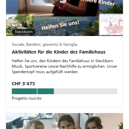
Steckborn
Sociale, Bambini, gioventù & famiglia
Aktivitäten für die Kinder des Familiehuus
Helfen Sie uns, den Kindern des Familiehuus in Steckborn
Musik, Sportvereine sowie Nachhilfe zu ermöglichen. Unser
Spendentopf muss aufgefüllt werden.
CHF 3’475
Progetto riuscito