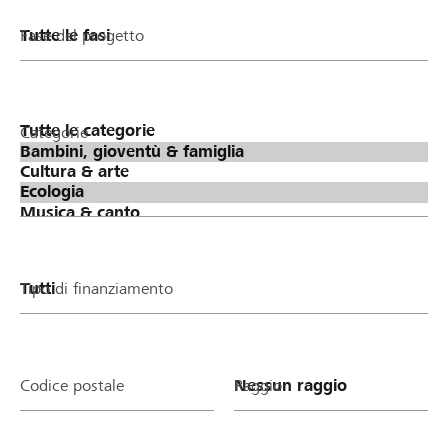
Fase del progetto
Categorie
Tipo di finanziamento
Codice postale
Raggio