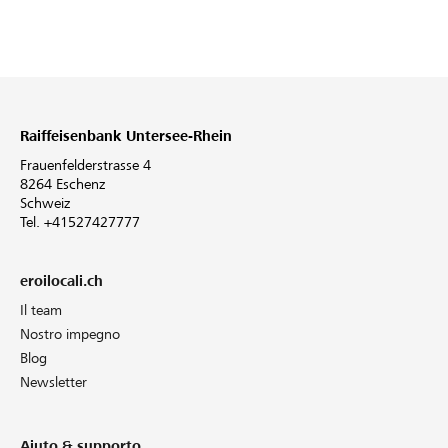
Raiffeisenbank Untersee-Rhein
Frauenfelderstrasse 4
8264 Eschenz
Schweiz
Tel. +41527427777
eroilocali.ch
Il team
Nostro impegno
Blog
Newsletter
Aiuto & supporto