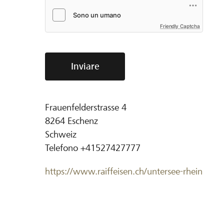
Friendly Captcha
Inviare
Frauenfelderstrasse 4
8264
Eschenz
Schweiz
Telefono
+41527427777
https://www.raiffeisen.ch/untersee-rhein