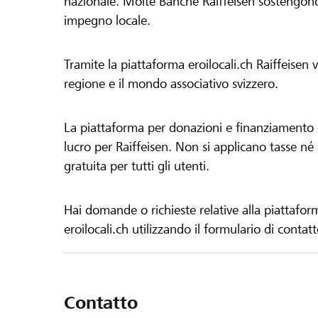
nazionale. Molte Banche Raiffeisen sostengono 
impegno locale.
Tramite la piattaforma eroilocali.ch Raiffeisen
regione e il mondo associativo svizzero.
La piattaforma per donazioni e finanziamento di
lucro per Raiffeisen. Non si applicano tasse né a
gratuita per tutti gli utenti.
Hai domande o richieste relative alla piattafor
eroilocali.ch utilizzando il formulario di contat
Contatto