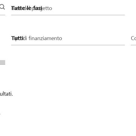
Fase del progetto
Tipo di finanziamento
Co
ultati.
.