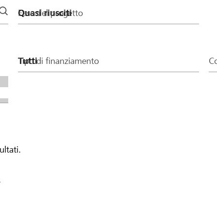
Fase del progetto
Tipo di finanziamento
Co
ultati.
.