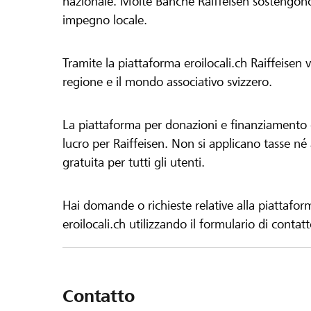
nazionale. Molte Banche Raiffeisen sostengono 
impegno locale.
Tramite la piattaforma eroilocali.ch Raiffeisen
regione e il mondo associativo svizzero.
La piattaforma per donazioni e finanziamento di
lucro per Raiffeisen. Non si applicano tasse né a
gratuita per tutti gli utenti.
Hai domande o richieste relative alla piattafor
eroilocali.ch utilizzando il formulario di contat
Contatto