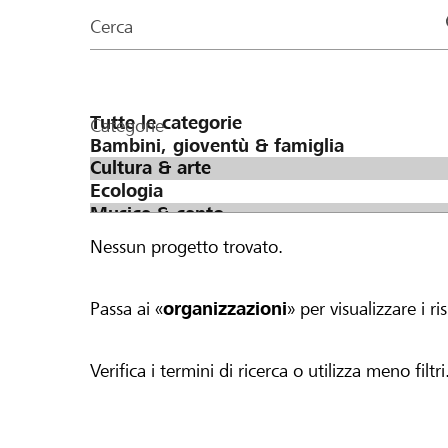
organizzazioni
Cerca
della
pagina
Categorie
Nessun progetto trovato.
Passa ai «
organizzazioni
» per visualizzare i ris
Verifica i termini di ricerca o utilizza meno filtri