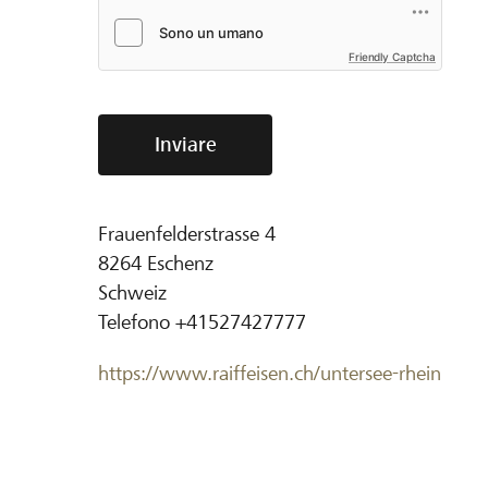
Friendly Captcha
Inviare
Frauenfelderstrasse 4
8264
Eschenz
Schweiz
Telefono
+41527427777
https://www.raiffeisen.ch/untersee-rhein