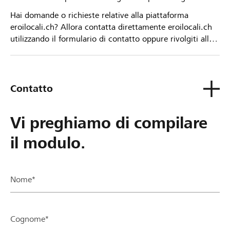
Hai domande o richieste relative alla piattaforma
eroilocali.ch? Allora contatta direttamente eroilocali.ch
utilizzando il formulario di contatto oppure rivolgiti alla
tua Banca Raiffeisen.
Contatto
Vi preghiamo di compilare
il modulo.
Nome*
Cognome*