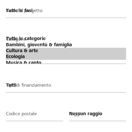
Fase del progetto
Categorie
Tipo di finanziamento
Codice postale
Raggio