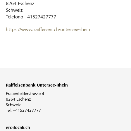
8264
Eschenz
Schweiz
Telefono
+41527427777
https://www.raiffeisen.ch/untersee-rhein
Raiffeisenbank Untersee-Rhein
Frauenfelderstrasse 4
8264 Eschenz
Schweiz
Tel. +41527427777
eroilocali.ch