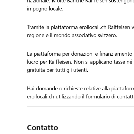
nazionale. Molte Banche Raiffeisen sostengono 
impegno locale.
Tramite la piattaforma eroilocali.ch Raiffeisen
regione e il mondo associativo svizzero.
La piattaforma per donazioni e finanziamento di
lucro per Raiffeisen. Non si applicano tasse né a
gratuita per tutti gli utenti.
Hai domande o richieste relative alla piattafor
eroilocali.ch utilizzando il formulario di contat
Contatto