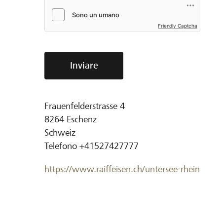
Friendly Captcha
Inviare
Frauenfelderstrasse 4
8264
Eschenz
Schweiz
Telefono
+41527427777
https://www.raiffeisen.ch/untersee-rhein