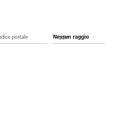
dice postale
Raggio