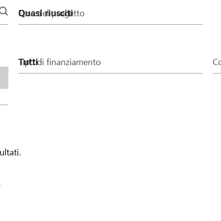
Fase del progetto
Tipo di finanziamento
Co
ultati.
.