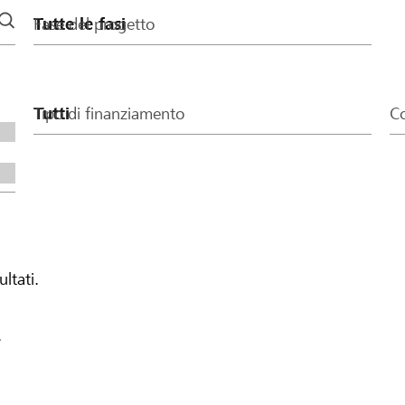
Fase del progetto
Tipo di finanziamento
Co
ultati.
.