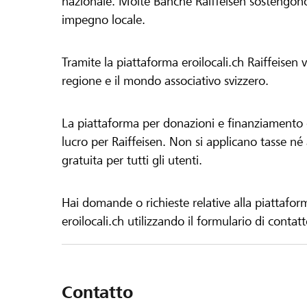
nazionale. Molte Banche Raiffeisen sostengono 
impegno locale.
Tramite la piattaforma eroilocali.ch Raiffeisen
regione e il mondo associativo svizzero.
La piattaforma per donazioni e finanziamento di
lucro per Raiffeisen. Non si applicano tasse né a
gratuita per tutti gli utenti.
Hai domande o richieste relative alla piattafor
eroilocali.ch utilizzando il formulario di contat
Contatto