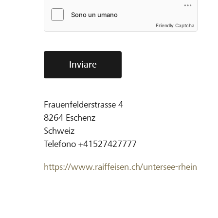
Friendly Captcha
Inviare
Frauenfelderstrasse 4
8264
Eschenz
Schweiz
Telefono
+41527427777
https://www.raiffeisen.ch/untersee-rhein