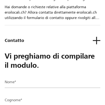
Hai domande o richieste relative alla piattaforma
eroilocali.ch? Allora contatta direttamente eroilocali.ch
utilizzando il formulario di contatto oppure rivolgiti alla
tua Banca Raiffeisen.
Contatto
Vi preghiamo di compilare
il modulo.
Nome*
Cognome*