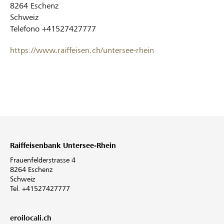
8264
Eschenz
Schweiz
Telefono
+41527427777
https://www.raiffeisen.ch/untersee-rhein
Raiffeisenbank Untersee-Rhein
Frauenfelderstrasse 4
8264 Eschenz
Schweiz
Tel. +41527427777
eroilocali.ch