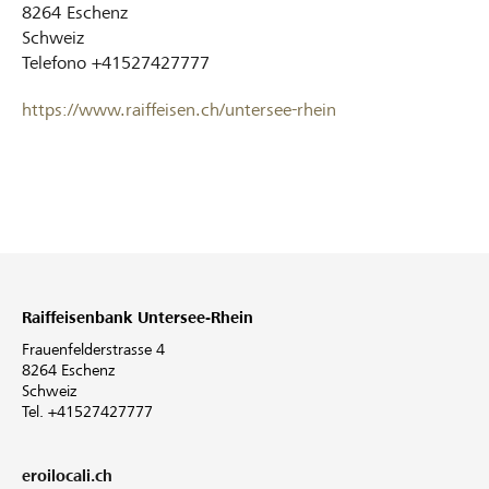
8264
Eschenz
Schweiz
Telefono
+41527427777
https://www.raiffeisen.ch/untersee-rhein
Raiffeisenbank Untersee-Rhein
Frauenfelderstrasse 4
8264 Eschenz
Schweiz
Tel. +41527427777
eroilocali.ch