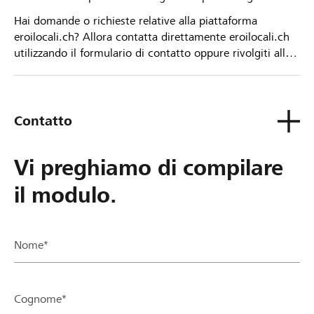
Hai domande o richieste relative alla piattaforma
eroilocali.ch? Allora contatta direttamente eroilocali.ch
utilizzando il formulario di contatto oppure rivolgiti alla
tua Banca Raiffeisen.
Contatto
Vi preghiamo di compilare
il modulo.
Nome*
Cognome*