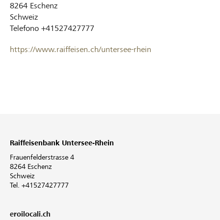
8264
Eschenz
Schweiz
Telefono
+41527427777
https://www.raiffeisen.ch/untersee-rhein
Raiffeisenbank Untersee-Rhein
Frauenfelderstrasse 4
8264 Eschenz
Schweiz
Tel. +41527427777
eroilocali.ch