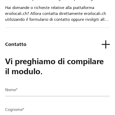
Hai domande o richieste relative alla piattaforma
eroilocali.ch? Allora contatta direttamente eroilocali.ch
utilizzando il formulario di contatto oppure rivolgiti alla
tua Banca Raiffeisen.
Contatto
Vi preghiamo di compilare
il modulo.
Nome*
Cognome*