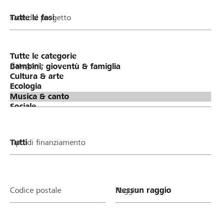
Fase del progetto
Categorie
Tipo di finanziamento
Codice postale
Raggio