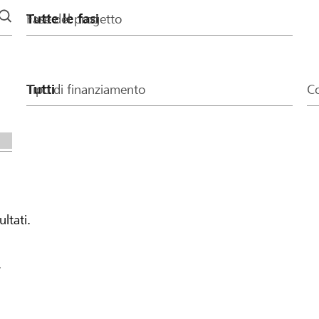
Fase del progetto
Tipo di finanziamento
Co
ultati.
.