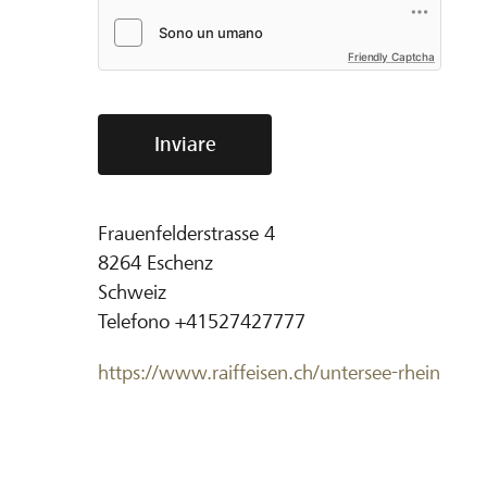
Friendly Captcha
Inviare
Frauenfelderstrasse 4
8264
Eschenz
Schweiz
Telefono
+41527427777
https://www.raiffeisen.ch/untersee-rhein