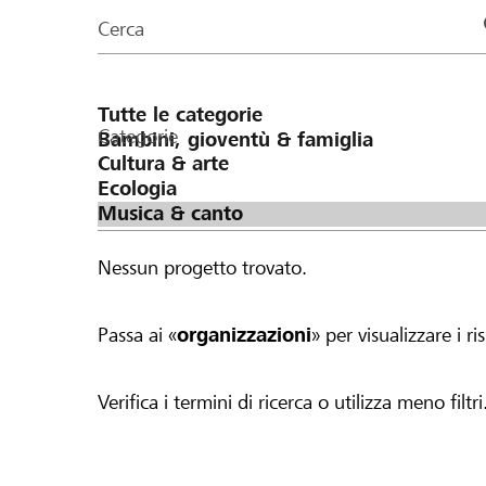
organizzazioni
Cerca
della
pagina
Categorie
Nessun progetto trovato.
Passa ai «
organizzazioni
» per visualizzare i ris
Verifica i termini di ricerca o utilizza meno filtri