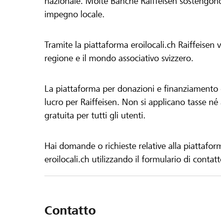
nazionale. Molte Banche Raiffeisen sostengono 
impegno locale.
Tramite la piattaforma eroilocali.ch Raiffeisen
regione e il mondo associativo svizzero.
La piattaforma per donazioni e finanziamento di
lucro per Raiffeisen. Non si applicano tasse né a
gratuita per tutti gli utenti.
Hai domande o richieste relative alla piattafor
eroilocali.ch utilizzando il formulario di contat
Contatto