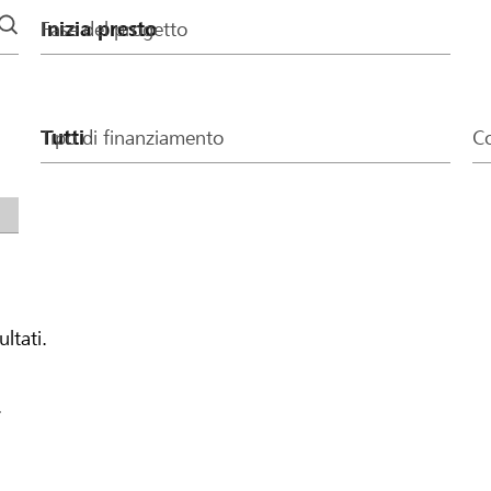
Fase del progetto
Tipo di finanziamento
Co
ultati.
.