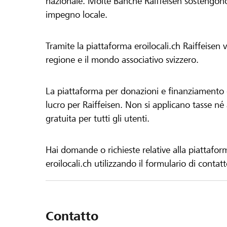
nazionale. Molte Banche Raiffeisen sostengono 
impegno locale.
Tramite la piattaforma eroilocali.ch Raiffeisen
regione e il mondo associativo svizzero.
La piattaforma per donazioni e finanziamento di
lucro per Raiffeisen. Non si applicano tasse né a
gratuita per tutti gli utenti.
Hai domande o richieste relative alla piattafor
eroilocali.ch utilizzando il formulario di contat
Contatto