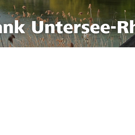
ank Untersee-R