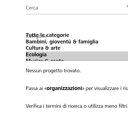
organizzazioni
Cerca
della
pagina
Categorie
Nessun progetto trovato.
Passa ai «
organizzazioni
» per visualizzare i ris
Verifica i termini di ricerca o utilizza meno filtri