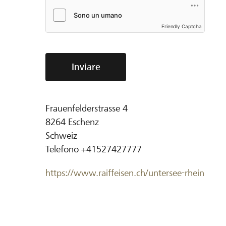
Friendly Captcha
Inviare
Frauenfelderstrasse 4
8264
Eschenz
Schweiz
Telefono
+41527427777
https://www.raiffeisen.ch/untersee-rhein