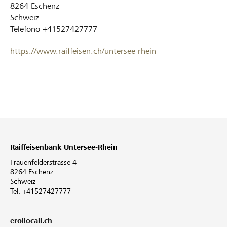
8264
Eschenz
Schweiz
Telefono
+41527427777
https://www.raiffeisen.ch/untersee-rhein
Raiffeisenbank Untersee-Rhein
Frauenfelderstrasse 4
8264 Eschenz
Schweiz
Tel. +41527427777
eroilocali.ch