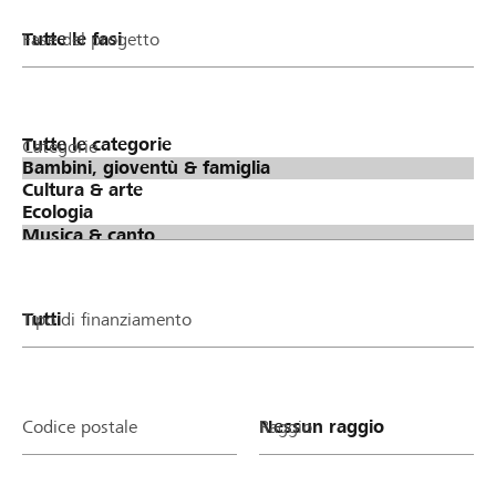
Fase del progetto
Categorie
Tipo di finanziamento
Codice postale
Raggio