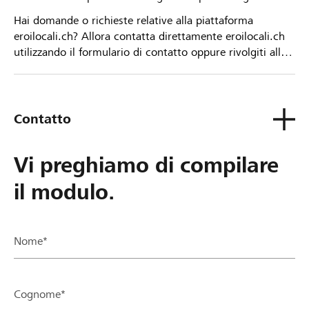
Hai domande o richieste relative alla piattaforma
eroilocali.ch? Allora contatta direttamente eroilocali.ch
utilizzando il formulario di contatto oppure rivolgiti alla
tua Banca Raiffeisen.
Contatto
Vi preghiamo di compilare
il modulo.
Nome*
Cognome*