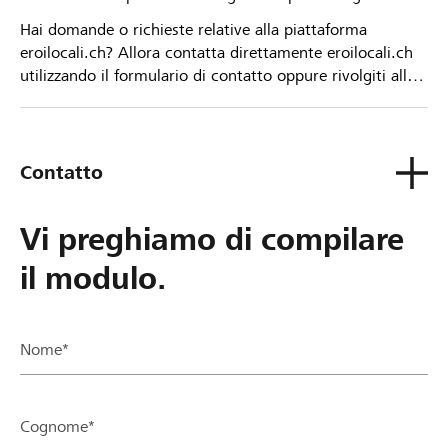
Hai domande o richieste relative alla piattaforma
eroilocali.ch? Allora contatta direttamente eroilocali.ch
utilizzando il formulario di contatto oppure rivolgiti alla
tua Banca Raiffeisen.
Contatto
Vi preghiamo di compilare
il modulo.
Nome*
Cognome*