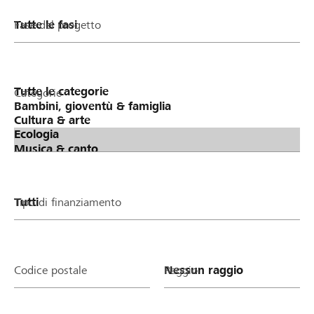
Fase del progetto
Categorie
Tipo di finanziamento
Codice postale
Raggio