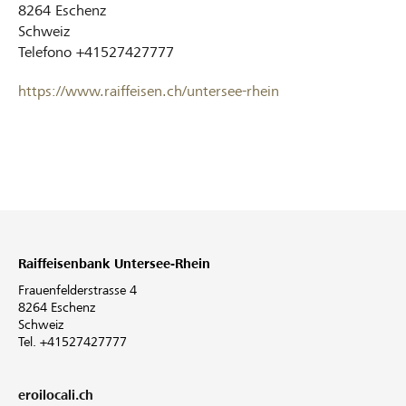
8264
Eschenz
Schweiz
Telefono
+41527427777
https://www.raiffeisen.ch/untersee-rhein
Raiffeisenbank Untersee-Rhein
Frauenfelderstrasse 4
8264 Eschenz
Schweiz
Tel. +41527427777
eroilocali.ch