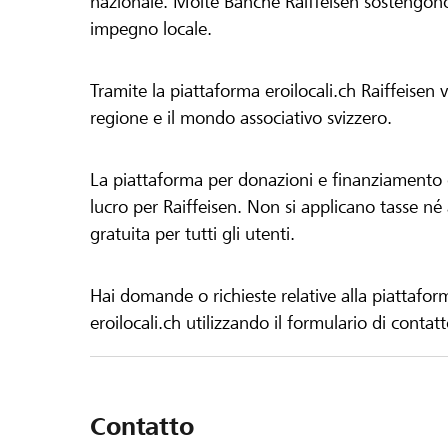
nazionale. Molte Banche Raiffeisen sostengono 
impegno locale.
Tramite la piattaforma eroilocali.ch Raiffeisen
regione e il mondo associativo svizzero.
La piattaforma per donazioni e finanziamento di
lucro per Raiffeisen. Non si applicano tasse né a
gratuita per tutti gli utenti.
Hai domande o richieste relative alla piattafor
eroilocali.ch utilizzando il formulario di contat
Contatto