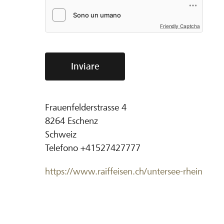
Friendly Captcha
Inviare
Frauenfelderstrasse 4
8264
Eschenz
Schweiz
Telefono
+41527427777
https://www.raiffeisen.ch/untersee-rhein