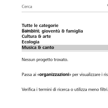
organizzazioni
Cerca
della
pagina
Categorie
Nessun progetto trovato.
Passa ai «
organizzazioni
» per visualizzare i ris
Verifica i termini di ricerca o utilizza meno filtri