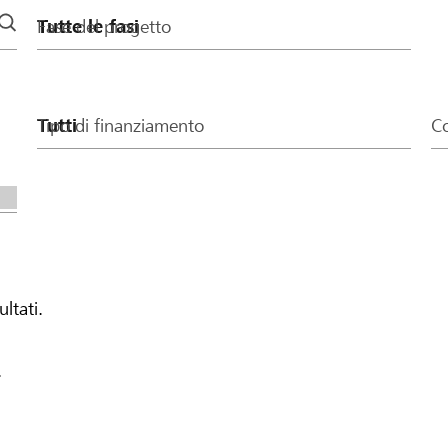
Fase del progetto
Tipo di finanziamento
Co
ultati.
.