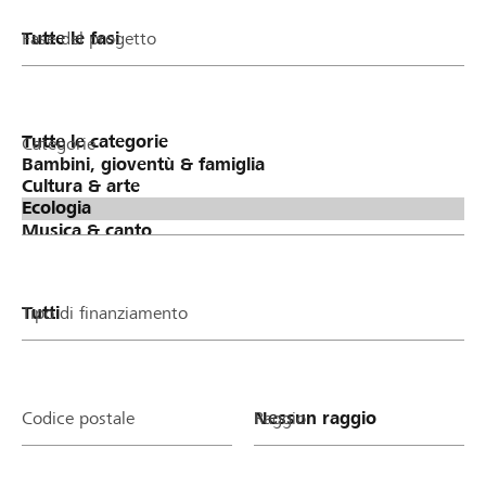
Fase del progetto
Categorie
Tipo di finanziamento
Codice postale
Raggio