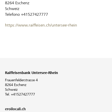
8264
Eschenz
Schweiz
Telefono
+41527427777
https://www.raiffeisen.ch/untersee-rhein
Raiffeisenbank Untersee-Rhein
Frauenfelderstrasse 4
8264 Eschenz
Schweiz
Tel. +41527427777
eroilocali.ch