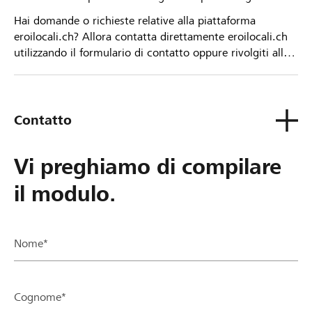
Hai domande o richieste relative alla piattaforma
eroilocali.ch? Allora contatta direttamente eroilocali.ch
utilizzando il formulario di contatto oppure rivolgiti alla
tua Banca Raiffeisen.
Contatto
Vi preghiamo di compilare
il modulo.
Nome*
Cognome*