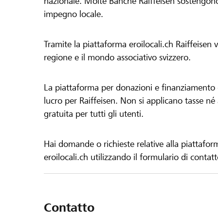
nazionale. Molte Banche Raiffeisen sostengono 
impegno locale.
Tramite la piattaforma eroilocali.ch Raiffeisen
regione e il mondo associativo svizzero.
La piattaforma per donazioni e finanziamento di
lucro per Raiffeisen. Non si applicano tasse né a
gratuita per tutti gli utenti.
Hai domande o richieste relative alla piattafor
eroilocali.ch utilizzando il formulario di contat
Contatto