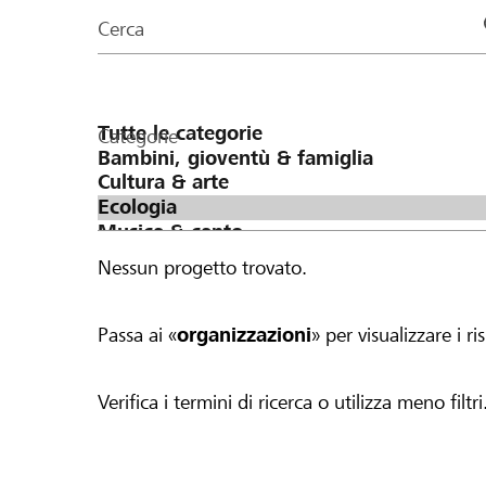
organizzazioni
Cerca
della
pagina
Categorie
Nessun progetto trovato.
Passa ai «
organizzazioni
» per visualizzare i ris
Verifica i termini di ricerca o utilizza meno filtri