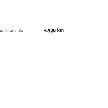
dice postale
Raggio