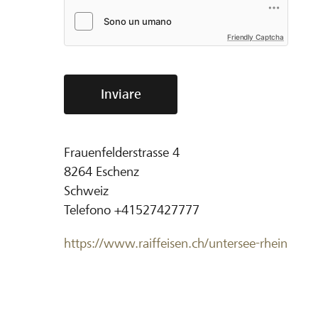
Friendly Captcha
Inviare
Frauenfelderstrasse 4
8264
Eschenz
Schweiz
Telefono
+41527427777
https://www.raiffeisen.ch/untersee-rhein