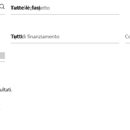
Fase del progetto
Tipo di finanziamento
Co
ultati.
.