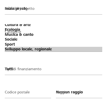
Fase del progetto
Categorie
Tipo di finanziamento
Codice postale
Raggio