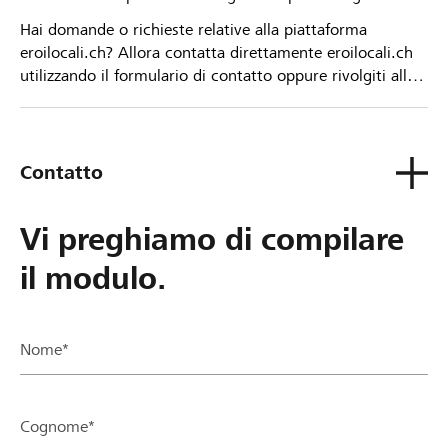
Hai domande o richieste relative alla piattaforma
eroilocali.ch? Allora contatta direttamente eroilocali.ch
utilizzando il formulario di contatto oppure rivolgiti alla
tua Banca Raiffeisen.
Contatto
Vi preghiamo di compilare
il modulo.
Nome*
Cognome*