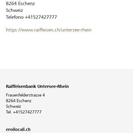
8264
Eschenz
Schweiz
Telefono
+41527427777
https://www.raiffeisen.ch/untersee-rhein
Raiffeisenbank Untersee-Rhein
Frauenfelderstrasse 4
8264 Eschenz
Schweiz
Tel. +41527427777
eroilocali.ch