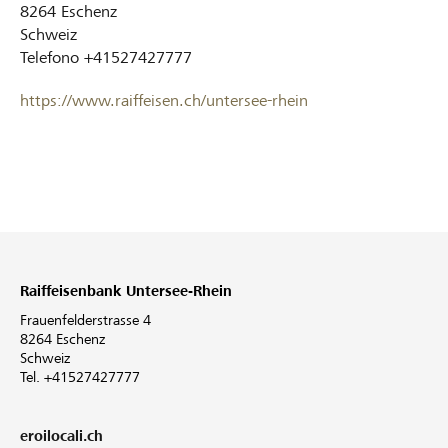
8264
Eschenz
Schweiz
Telefono
+41527427777
https://www.raiffeisen.ch/untersee-rhein
Raiffeisenbank Untersee-Rhein
Frauenfelderstrasse 4
8264 Eschenz
Schweiz
Tel. +41527427777
eroilocali.ch