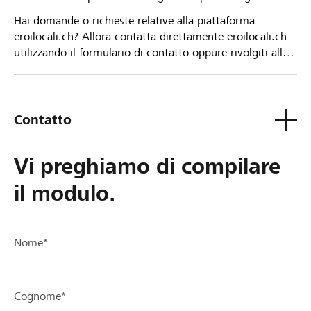
Hai domande o richieste relative alla piattaforma
eroilocali.ch? Allora contatta direttamente eroilocali.ch
utilizzando il formulario di contatto oppure rivolgiti alla
tua Banca Raiffeisen.
Contatto
Vi preghiamo di compilare
il modulo.
Nome*
Cognome*