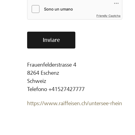
Friendly Captcha
Inviare
Frauenfelderstrasse 4
8264
Eschenz
Schweiz
Telefono
+41527427777
https://www.raiffeisen.ch/untersee-rhein