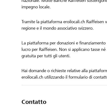
nazionale. Molte Banche Raiffeisen sostengono 
impegno locale.
Tramite la piattaforma eroilocali.ch Raiffeisen
regione e il mondo associativo svizzero.
La piattaforma per donazioni e finanziamento di
lucro per Raiffeisen. Non si applicano tasse né a
gratuita per tutti gli utenti.
Hai domande o richieste relative alla piattafor
eroilocali.ch utilizzando il formulario di contat
Contatto