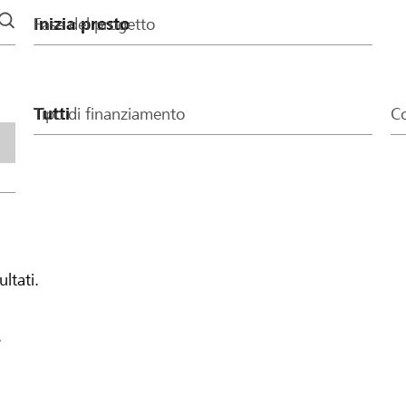
Fase del progetto
Tipo di finanziamento
Co
ultati.
.