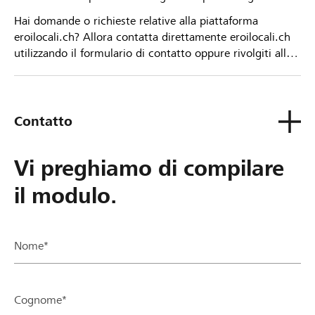
Hai domande o richieste relative alla piattaforma
eroilocali.ch? Allora contatta direttamente eroilocali.ch
utilizzando il formulario di contatto oppure rivolgiti alla
tua Banca Raiffeisen.
Contatto
Vi preghiamo di compilare
il modulo.
Nome*
Cognome*