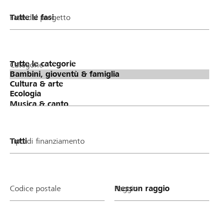
Fase del progetto
Categorie
Tipo di finanziamento
Codice postale
Raggio