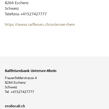
8264
Eschenz
Schweiz
Telefono
+41527427777
https://www.raiffeisen.ch/untersee-rhein
Raiffeisenbank Untersee-Rhein
Frauenfelderstrasse 4
8264 Eschenz
Schweiz
Tel. +41527427777
eroilocali.ch