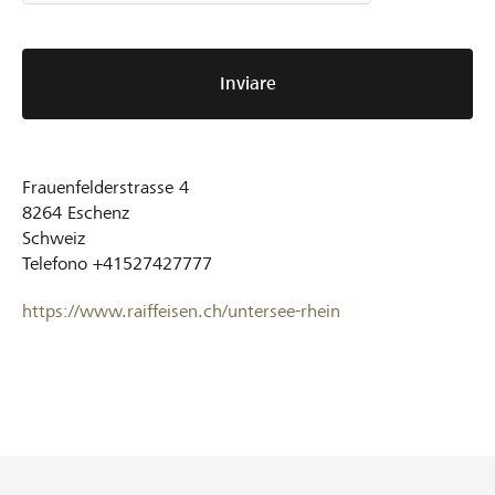
Inviare
Frauenfelderstrasse 4
8264
Eschenz
Schweiz
Telefono
+41527427777
https://www.raiffeisen.ch/untersee-rhein