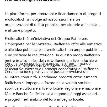
La piattaforma per donazioni e finanziamento di progetti
eroilocali.ch si rivolge ad associazioni e altre
organizzazioni di utilità pubblica per aiutarle a finanziare
e attuare progetti.
Eroilocali.ch è un'iniziativa del Gruppo Raiffeisen.
«Impegnata per la Svizzera», Raiffeisen offre alle iniziative
e alle idee pubblicate su eroilocali.ch un ampio pubblico
e ne sostiene la realizzazione. In questo modo Raiffeisen
mette in atto l'idea del crowdfunding a livello locale e
Cerchiamo disponibilità a impegnarsi per il mondo
regionale, rispettando la filosofia cooperativa.
associativo svizzero e i principi cooperativi di Raiffeisen.
Cerchiamo idee positive che possano rivelarsi utili
all'intera comunità. Cerchiamo progetti entusiasmanti.
Raiffeisen si impegna a favore della varietà sociale,
sportiva e culturale a livello locale, regionale e nazionale.
Molte Banche Raiffeisen sostengono già oggi associazioni
e progetti nell'ambito del loro impegno locale.