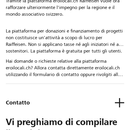
Tramite la piattaforma eroilocali.ch Raiffeisen vuole ora
rafforzare ulteriormente l'impegno per la regione e il
mondo associativo svizzero.
La piattaforma per donazioni e finanziamento di progetti
non costituisce un'attività a scopo di lucro per
Raiffeisen. Non si applicano tasse né agli iniziatori né ai
sostenitori. La piattaforma è gratuita per tutti gli utenti.
Hai domande o richieste relative alla piattaforma
eroilocali.ch? Allora contatta direttamente eroilocali.ch
utilizzando il formulario di contatto oppure rivolgiti alla
tua Banca Raiffeisen.
Contatto
Vi preghiamo di compilare