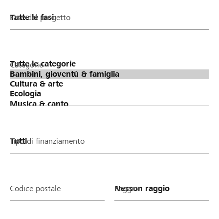
Fase del progetto
Categorie
Tipo di finanziamento
Codice postale
Raggio