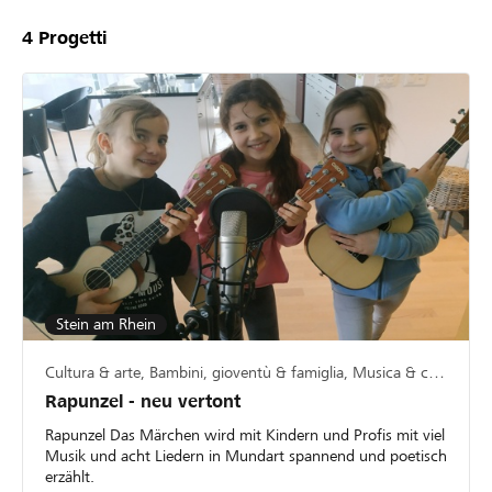
4
Progetti
Stein am Rhein
Cultura & arte, Bambini, gioventù & famiglia, Musica & canto
Rapunzel - neu vertont
Rapunzel Das Märchen wird mit Kindern und Profis mit viel
Musik und acht Liedern in Mundart spannend und poetisch
erzählt.