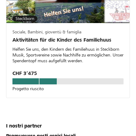
Steckborn
Sociale, Bambini, gioventù & famiglia
Aktivitäten für die Kinder des Familiehuus
Helfen Sie uns, den Kindern des Familiehuus in Steckborn
Musik, Sportvereine sowie Nachhilfe zu ermöglichen. Unser
Spendentopf muss aufgefüllt werden.
CHF 3’475
Progetto riuscito
I nostri partner
Promuovere gesti eroici locali.