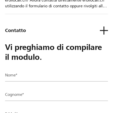
eroilocali.ch? Allora contatta direttamente eroilocali.ch
utilizzando il formulario di contatto oppure rivolgiti alla
tua Banca Raiffeisen.
Contatto
Vi preghiamo di compilare
il modulo.
Nome*
Cognome*