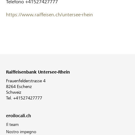
Telefono
+41527427777
https://www.raiffeisen.ch/untersee-rhein
Raiffeisenbank Untersee-Rhein
Frauenfelderstrasse 4
8264 Eschenz
Schweiz
Tel. +41527427777
eroilocali.ch
Il team
Nostro impegno