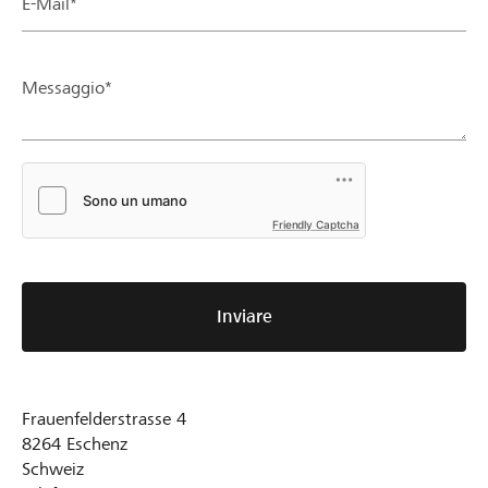
E-Mail*
Messaggio*
Friendly Captcha
Inviare
Frauenfelderstrasse 4
8264
Eschenz
Schweiz