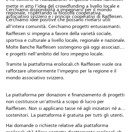
mette in atto l'idea del crowdfunding a livello locale e
Cerchiamo disponibilità a impegnarsi per il mondo
regionale, rispettando la filosofia cooperativa.
associativo svizzero e i principi cooperativi di Raiffeisen.
Cerchiamo idee positive che possano rivelarsi utili
all'intera comunità. Cerchiamo progetti entusiasmanti.
Raiffeisen si impegna a favore della varietà sociale,
sportiva e culturale a livello locale, regionale e nazionale.
Molte Banche Raiffeisen sostengono già oggi associazioni
e progetti nell'ambito del loro impegno locale.
Tramite la piattaforma eroilocali.ch Raiffeisen vuole ora
rafforzare ulteriormente l'impegno per la regione e il
mondo associativo svizzero.
La piattaforma per donazioni e finanziamento di progetti
non costituisce un'attività a scopo di lucro per
Raiffeisen. Non si applicano tasse né agli iniziatori né ai
sostenitori. La piattaforma è gratuita per tutti gli utenti.
Hai domande o richieste relative alla piattaforma