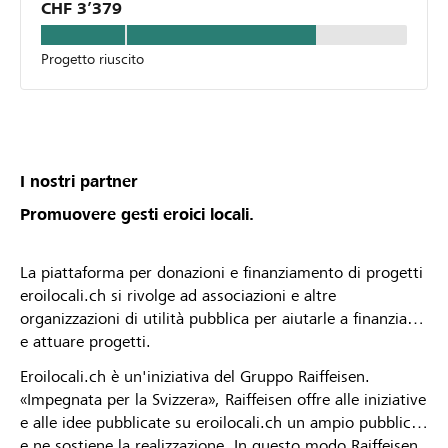
CHF 3’379
Progetto riuscito
I nostri partner
Promuovere gesti eroici locali.
La piattaforma per donazioni e finanziamento di progetti
eroilocali.ch si rivolge ad associazioni e altre
organizzazioni di utilità pubblica per aiutarle a finanziare
e attuare progetti.
Eroilocali.ch è un'iniziativa del Gruppo Raiffeisen.
«Impegnata per la Svizzera», Raiffeisen offre alle iniziative
e alle idee pubblicate su eroilocali.ch un ampio pubblico
e ne sostiene la realizzazione. In questo modo Raiffeisen