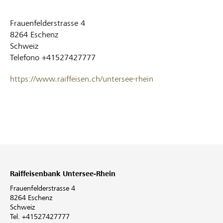
Frauenfelderstrasse 4
8264
Eschenz
Schweiz
Telefono
+41527427777
https://www.raiffeisen.ch/untersee-rhein
Raiffeisenbank Untersee-Rhein
Frauenfelderstrasse 4
8264 Eschenz
Schweiz
Tel. +41527427777