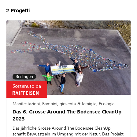
2
Progetti
Berlingen
Sostenuto da
Manifestazioni, Bambini, gioventù & famiglia, Ecologia
Das 6. Grosse Around The Bodensee CleanUp
2023
Das jährliche Grosse Around The Bodensee CleanUp
schafft Bewusstsein im Umgang mit der Natur. Das Projekt