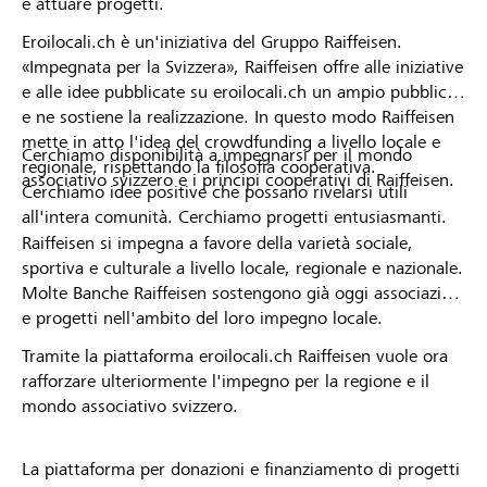
e attuare progetti.
Eroilocali.ch è un'iniziativa del Gruppo Raiffeisen.
«Impegnata per la Svizzera», Raiffeisen offre alle iniziative
e alle idee pubblicate su eroilocali.ch un ampio pubblico
e ne sostiene la realizzazione. In questo modo Raiffeisen
mette in atto l'idea del crowdfunding a livello locale e
Cerchiamo disponibilità a impegnarsi per il mondo
regionale, rispettando la filosofia cooperativa.
associativo svizzero e i principi cooperativi di Raiffeisen.
Cerchiamo idee positive che possano rivelarsi utili
all'intera comunità. Cerchiamo progetti entusiasmanti.
Raiffeisen si impegna a favore della varietà sociale,
sportiva e culturale a livello locale, regionale e nazionale.
Molte Banche Raiffeisen sostengono già oggi associazioni
e progetti nell'ambito del loro impegno locale.
Tramite la piattaforma eroilocali.ch Raiffeisen vuole ora
rafforzare ulteriormente l'impegno per la regione e il
mondo associativo svizzero.
La piattaforma per donazioni e finanziamento di progetti