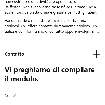
non costituisce un'attività a scopo di lucro per
Raiffeisen. Non si applicano tasse né agli iniziatori né ai
sostenitori. La piattaforma è gratuita per tutti gli utenti.
Hai domande o richieste relative alla piattaforma
eroilocali.ch? Allora contatta direttamente eroilocali.ch
utilizzando il formulario di contatto oppure rivolgiti alla
tua Banca Raiffeisen.
Contatto
Vi preghiamo di compilare
il modulo.
Nome*