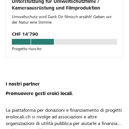
Unterstützung für Umweltschutzfilme /
Kameraausrüstung und Filmproduktion
Umweltschutz wird Dank Dir filmisch erzählt! Geben wir
der Natur eine Stimme.
CHF 14’790
Progetto riuscito
I nostri partner
Promuovere gesti eroici locali.
La piattaforma per donazioni e finanziamento di progetti
eroilocali.ch si rivolge ad associazioni e altre
organizzazioni di utilità pubblica per aiutarle a finanziare