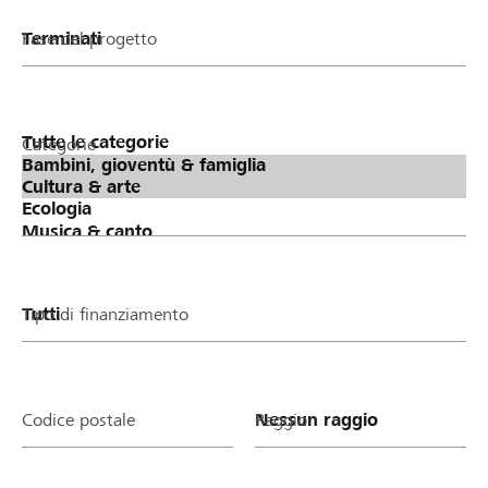
Fase del progetto
Categorie
Tipo di finanziamento
Codice postale
Raggio