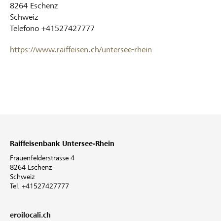
8264
Eschenz
Schweiz
Telefono
+41527427777
https://www.raiffeisen.ch/untersee-rhein
Raiffeisenbank Untersee-Rhein
Frauenfelderstrasse 4
8264 Eschenz
Schweiz
Tel. +41527427777
eroilocali.ch