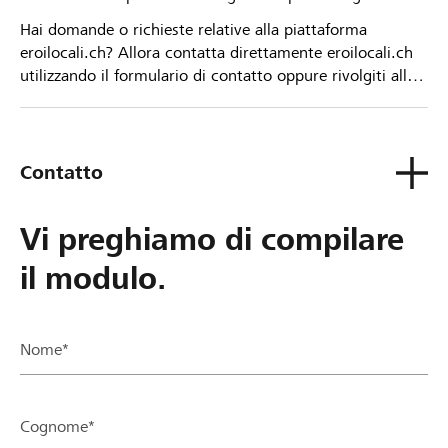
Hai domande o richieste relative alla piattaforma
eroilocali.ch? Allora contatta direttamente eroilocali.ch
utilizzando il formulario di contatto oppure rivolgiti alla
tua Banca Raiffeisen.
Contatto
Vi preghiamo di compilare
il modulo.
Nome*
Cognome*