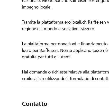
nazionale. Molte Banche Raiffeisen sostengono 
impegno locale.
Tramite la piattaforma eroilocali.ch Raiffeisen
regione e il mondo associativo svizzero.
La piattaforma per donazioni e finanziamento di
lucro per Raiffeisen. Non si applicano tasse né a
gratuita per tutti gli utenti.
Hai domande o richieste relative alla piattafor
eroilocali.ch utilizzando il formulario di contat
Contatto