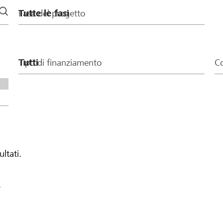
Fase del progetto
Tipo di finanziamento
Co
ultati.
.