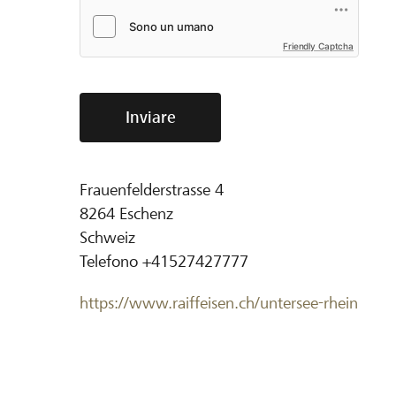
Friendly Captcha
Inviare
Frauenfelderstrasse 4
8264
Eschenz
Schweiz
Telefono
+41527427777
https://www.raiffeisen.ch/untersee-rhein