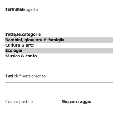
Fase del progetto
Categorie
Tipo di finanziamento
Codice postale
Raggio