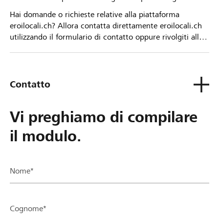
Hai domande o richieste relative alla piattaforma
eroilocali.ch? Allora contatta direttamente eroilocali.ch
utilizzando il formulario di contatto oppure rivolgiti alla
tua Banca Raiffeisen.
Contatto
Vi preghiamo di compilare
il modulo.
Nome*
Cognome*