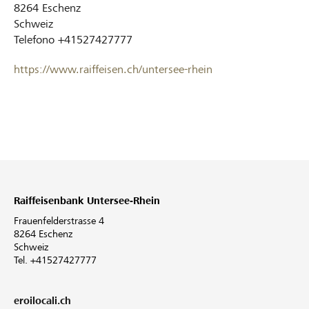
8264
Eschenz
Schweiz
Telefono
+41527427777
https://www.raiffeisen.ch/untersee-rhein
Raiffeisenbank Untersee-Rhein
Frauenfelderstrasse 4
8264 Eschenz
Schweiz
Tel. +41527427777
eroilocali.ch