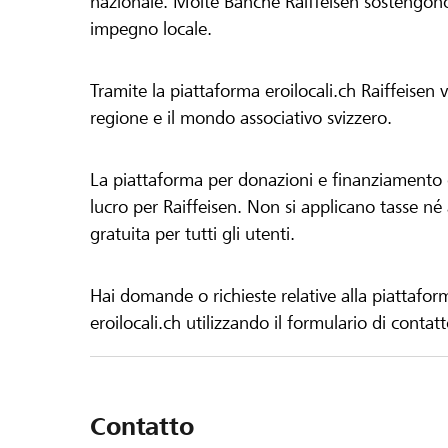
nazionale. Molte Banche Raiffeisen sostengono 
impegno locale.
Tramite la piattaforma eroilocali.ch Raiffeisen
regione e il mondo associativo svizzero.
La piattaforma per donazioni e finanziamento di
lucro per Raiffeisen. Non si applicano tasse né a
gratuita per tutti gli utenti.
Hai domande o richieste relative alla piattafor
eroilocali.ch utilizzando il formulario di contat
Contatto