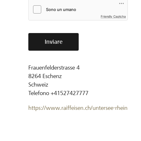
Friendly Captcha
Inviare
Frauenfelderstrasse 4
8264
Eschenz
Schweiz
Telefono
+41527427777
https://www.raiffeisen.ch/untersee-rhein