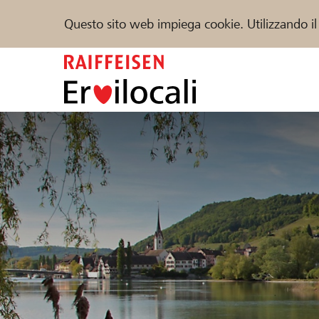
Questo sito web impiega cookie. Utilizzando il
Zum
Inhalt
springen
Sostenere
Aiuto & supporto
Partner
Trova progetti e organizzazioni
DE
FR
IT