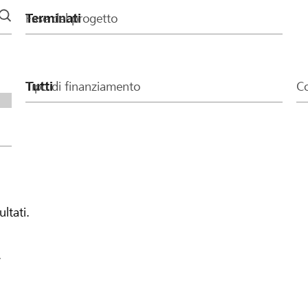
Fase del progetto
Tipo di finanziamento
Co
ultati.
.