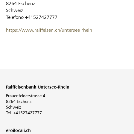
8264
Eschenz
Schweiz
Telefono
+41527427777
https://www.raiffeisen.ch/untersee-rhein
Raiffeisenbank Untersee-Rhein
Frauenfelderstrasse 4
8264 Eschenz
Schweiz
Tel. +41527427777
eroilocali.ch