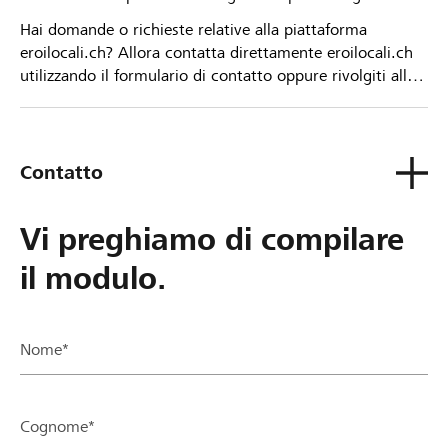
Hai domande o richieste relative alla piattaforma
eroilocali.ch? Allora contatta direttamente eroilocali.ch
utilizzando il formulario di contatto oppure rivolgiti alla
tua Banca Raiffeisen.
Contatto
Vi preghiamo di compilare
il modulo.
Nome*
Cognome*