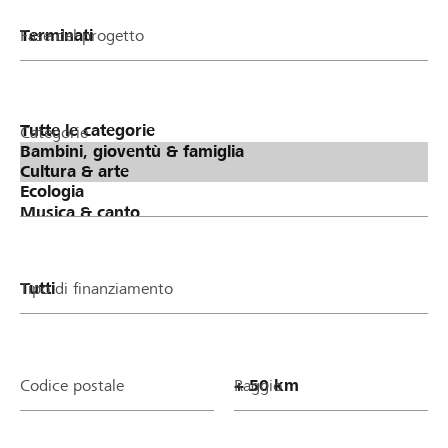
Fase del progetto
Categorie
Tipo di finanziamento
Codice postale
Raggio