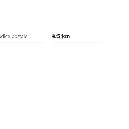
dice postale
Raggio