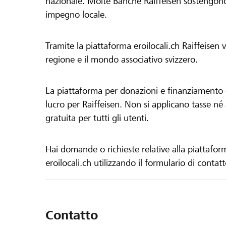
nazionale. Molte Banche Raiffeisen sostengono 
impegno locale.
Tramite la piattaforma eroilocali.ch Raiffeisen
regione e il mondo associativo svizzero.
La piattaforma per donazioni e finanziamento di
lucro per Raiffeisen. Non si applicano tasse né a
gratuita per tutti gli utenti.
Hai domande o richieste relative alla piattafor
eroilocali.ch utilizzando il formulario di contat
Contatto