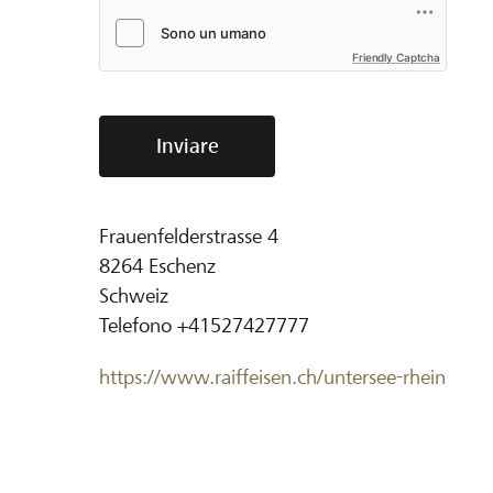
Friendly Captcha
Inviare
Frauenfelderstrasse 4
8264
Eschenz
Schweiz
Telefono
+41527427777
https://www.raiffeisen.ch/untersee-rhein