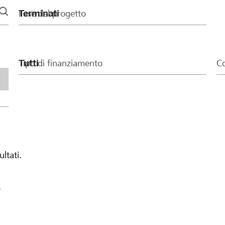
Fase del progetto
Tipo di finanziamento
Co
ultati.
.