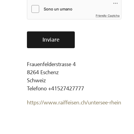
Friendly Captcha
Inviare
Frauenfelderstrasse 4
8264
Eschenz
Schweiz
Telefono
+41527427777
https://www.raiffeisen.ch/untersee-rhein