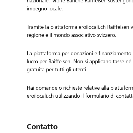
nazionale. Molte Banche Raiffeisen sostengono 
impegno locale.
Tramite la piattaforma eroilocali.ch Raiffeisen
regione e il mondo associativo svizzero.
La piattaforma per donazioni e finanziamento di
lucro per Raiffeisen. Non si applicano tasse né a
gratuita per tutti gli utenti.
Hai domande o richieste relative alla piattafor
eroilocali.ch utilizzando il formulario di contat
Contatto