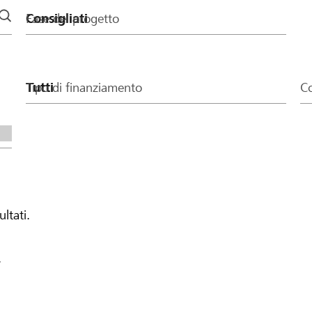
Fase del progetto
Tipo di finanziamento
Co
ultati.
.