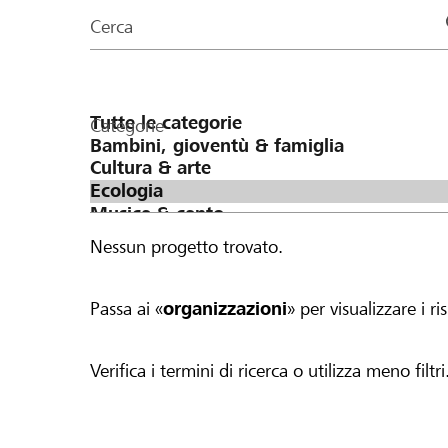
organizzazioni
Cerca
della
pagina
Categorie
Nessun progetto trovato.
Passa ai «
organizzazioni
» per visualizzare i ris
Verifica i termini di ricerca o utilizza meno filtri